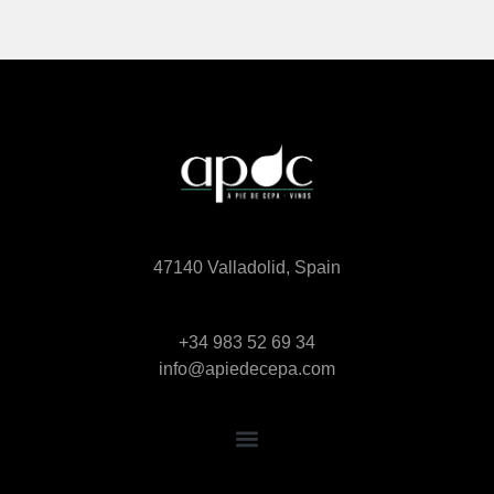
47140 Valladolid, Spain
+34 983 52 69 34
info@apiedecepa.com